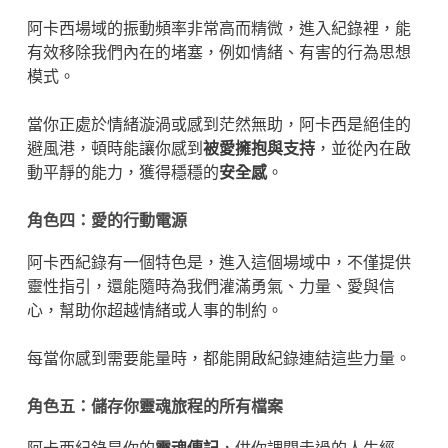
阿卡西場域的振動頻率非常高而精微，進入紀錄裡，能
有效移除我們內在的堵塞，例如情緒、有害的行為思想
模式。
當你正處於情緒漩渦或感到茫然無助，阿卡西是絕佳的
避風港，頓時能讓你感到
被愛擁抱與支持
，並從內在啟
動平靜的能力，獲得穩穩的
安全感
。
角色四：愛的行動電源
阿卡西紀錄有一個特色是，進入這個場域中，不僅提供
靈性指引，還能隨時為我們灌滿勇氣、力量、愛與信
心，幫助你超越情緒或人事的制約。
每當你感到需要能量時，都能開啟紀錄連結這些力量。
角色五：儲存你靈魂旅程的所有檔案