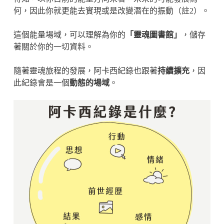
何，因此你就更能去實現或是改變潛在的振動（​註2）。
這個能量場域，可以理解為你的
「靈魂圖書館」
，儲存
著關於你的一切資料。
隨著靈魂旅程的發展，阿卡西紀錄也跟著
持續擴充
，因
此紀錄會是一個
動態的場域
。