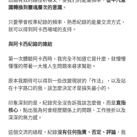
透過有效的路徑祈禱文，使我們的能量頻率，
從平凡意
識轉換到靈魂層次的意識
。
只要學會校準紀錄的頻率、熟悉紀錄的能量交流方式，
就可以得到阿卡西場域的支持。
與阿卡西紀錄的連結
第一次體驗阿卡西時，我完全不知道它是什麼，就懵懵
懂懂的帶著一大堆人生問題來尋求幫助。
原本我期待可以得到一些改變現狀的「作法」，以及站
在十字路口的我，該怎麼決定才是損失最小的。
印象深刻的是，紀錄完全沒告訴我該怎麼做，而是
直指
核心
，點出我為何會經歷關係上的問題、工作挫折以及
深深的無力感。
這個交流的過程，紀錄
沒有任何指責、否定、評論
，我