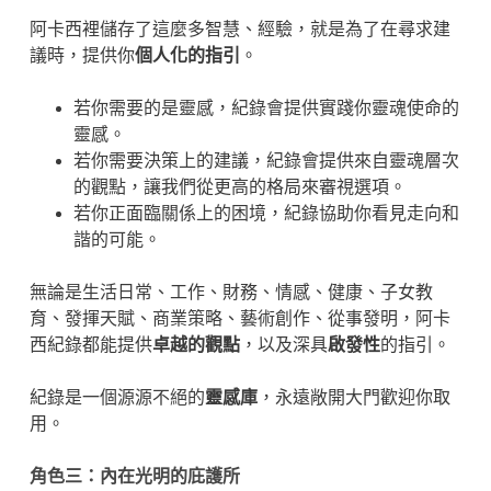
阿卡西裡儲存了這麼多智慧、經驗，就是為了在尋求建
議時，提供你
個人化的指引
。
若你需要的是靈感，紀錄會提供實踐你靈魂使命的
靈感。
若你需要決策上的建議，紀錄會提供來自靈魂層次
的觀點，讓我們從更高的格局來審視選項。
若你正面臨關係上的困境，紀錄協助你看見走向和
諧的可能。
無論是生活日常、工作、財務、情感、健康、子女教
育、發揮天賦、商業策略、藝術創作、從事發明，阿卡
西紀錄都能提供
卓越的觀點
，以及深具
啟發性
的指引。
紀錄是一個源源不絕的
靈感庫
，永遠敞開大門歡迎你取
用。
角色三：內在光明的庇護所