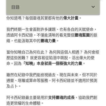
目錄
你知道嗎？每個靈魂其實都有他的
偉大計畫
。
我們終期一生會面對許多課題、也有各自的天賦使命，
透過阿卡西紀錄，不僅能清晰的看見整個
靈魂藍圖
的脈
絡，也能汲取其中的
靈魂力量
。
當你知曉自己為何在此？ 為何與這個人相遇？ 為何會經
歷這些困難？ 就更容易從陷溺中跳脫，活出偉大的使
命。因為
「知曉」本身就是一個極強大的力量
。
雖然在紀錄中我們能檢視過去、現在與未來，但不同於
通靈、塔羅或算命等服務，阿卡西紀錄並不適用於預測
及占卜。
阿卡西紀錄最主要是用於
支持靈魂的成長
，協助我們創
造更榮耀的生命體驗。