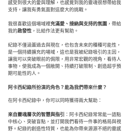
感受到很大的愛與理解，也感覺到我的靈魂很想帶給我
支持，讓我有勇氣面對這麼大的挑戰。
我很喜歡這個場域裡
充滿愛、接納與支持的氛圍
，帶給
我的
啟發性
，比給作法更有幫助。
紀錄不僅涵蓋過去與現在，也包含未來的種種可能性，
是一個持續擴充的場域，這也是我被紀錄吸引的主因，
讓我可以突破眼前的侷限，用非常宏觀的視角，看待人
事物，使我成為一個敞開、持續打破限制、創造超乎預
期可能性的人。
阿卡西紀錄所扮演的角色？能為我們帶來什麼？
在阿卡西紀錄中，你可以同時獲得兩大幫助：
來自靈魂層次的智慧與指引
：阿卡西紀錄常常能一語點
中核心、突破盲點，並打開我們看待一件事的格局與視
野。紀錄的創造性特質，也能為你帶來源源不絕的靈感