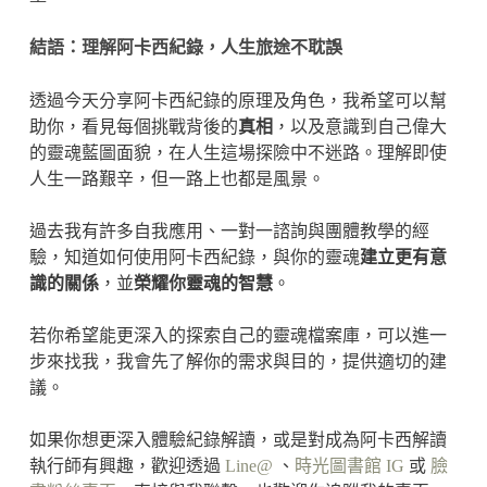
結語：理解阿卡西紀錄，人生旅途不耽誤
透過今天分享阿卡西紀錄的原理及角色，我希望可以幫
助你，看見每個挑戰背後的
真相
，以及意識到自己偉大
的靈魂藍圖面貌，在人生這場探險中不迷路。理解即使
人生一路艱辛，但一路上也都是風景。
過去我有許多自我應用、一對一諮詢與團體教學的經
驗，知道如何使用阿卡西紀錄，與你的靈魂
建立更有意
識的關係
，並
榮耀你靈魂的智慧
。
若你希望能更深入的探索自己的靈魂檔案庫，可以進一
步來找我，我會先了解你的需求與目的，提供適切的建
議。
如果你想更深入體驗紀錄解讀，或是對成為阿卡西解讀
執行師有興趣，歡迎透過
Line@
、
時光圖書館 IG
或
臉