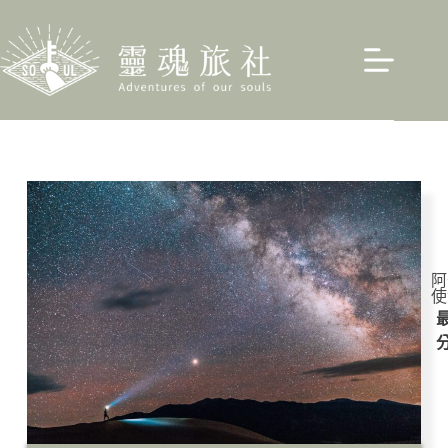
阿
使
最