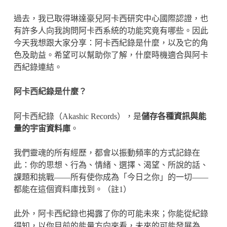
過去，我已取得琳達豪兒阿卡西研究中心國際認證，也
有許多人向我詢問阿卡西系統的功能究竟有哪些。因此
今天我想跟大家分享：阿卡西紀錄是什麼，以及它的角
色及助益。希望可以幫助你了解，什麼時機適合與阿卡
西紀錄連結。
阿卡西紀錄是什麼？
阿卡西紀錄（Akashic Records），是
儲存各種資訊與能
量的宇宙資料庫
。
我們靈魂的所有經歷，都會以振動頻率的方式記錄在
此：你的思想、行為、情緒、選擇、渴望、所說的話、
課題和挑戰——所有使你成為「今日之你」的一切——
都能在這個資料庫找到。​（註1）
此外，阿卡西紀錄也揭露了你的可能未來；你能從紀錄
得知，以你目前的能量方向來看，未來的可能發展為