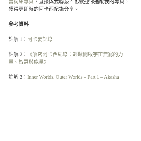
書粉絲專頁
，直接與我聯繫。也歡迎你追蹤我的專頁，
獲得更即時的阿卡西紀錄分享。
參考資料
註解 1：
阿卡夏記錄
註解 2：
《解密阿卡西紀錄：輕鬆開啟宇宙無窮的力
量、智慧與能量》
註解 3：
Inner Worlds, Outer Worlds – Part 1 – Akasha