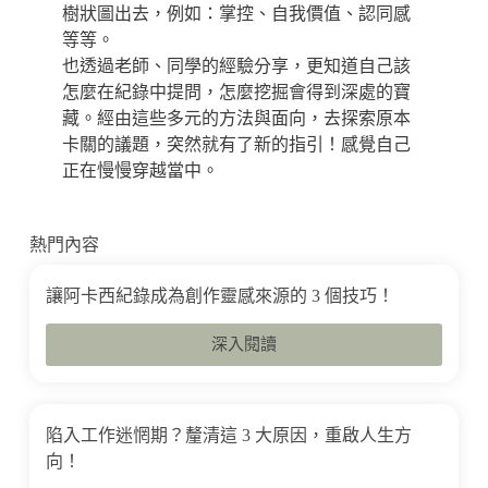
樹狀圖出去，例如：掌控、自我價值、認同感
等等。
也透過老師、同學的經驗分享，更知道自己該
怎麼在紀錄中提問，怎麼挖掘會得到深處的寶
藏。經由這些多元的方法與面向，去探索原本
卡關的議題，突然就有了新的指引！感覺自己
正在慢慢穿越當中。
熱門內容
讓阿卡西紀錄成為創作靈感來源的 3 個技巧！
深入閱讀
陷入工作迷惘期？釐清這 3 大原因，重啟人生方
向！